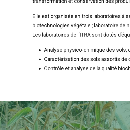
transformation et conservation des produi
Elle est organisée en trois laboratoires à s
biotechnologies végétale ; laboratoire de n
Les laboratoires de l’ITRA sont dotés d’éq
Analyse physico-chimique des sols, d
Caractérisation des sols assortis de 
Contrôle et analyse de la qualité bio