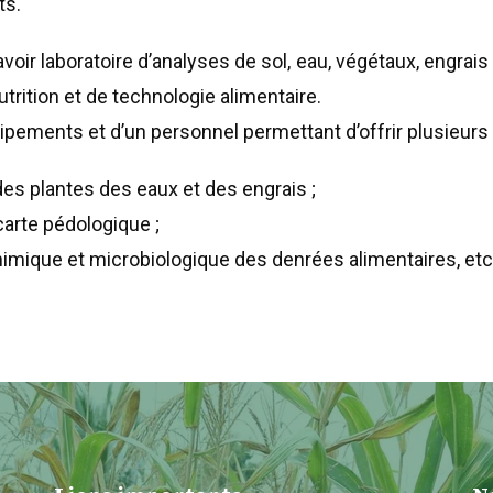
ts.
avoir laboratoire d’analyses de sol, eau, végétaux, engrai
utrition et de technologie alimentaire.
uipements et d’un personnel permettant d’offrir plusieurs
es plantes des eaux et des engrais ;
carte pédologique ;
chimique et microbiologique des denrées alimentaires, etc