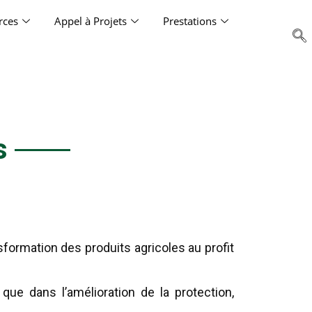
rces
Appel à Projets
Prestations
s
sformation des produits agricoles au profit
 que dans l’amélioration de la protection,