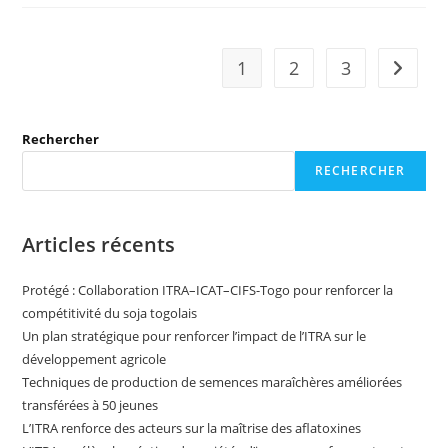
1
2
3
Rechercher
RECHERCHER
Articles récents
Protégé : Collaboration ITRA–ICAT–CIFS-Togo pour renforcer la
compétitivité du soja togolais
Un plan stratégique pour renforcer l’impact de l’ITRA sur le
développement agricole
Techniques de production de semences maraîchères améliorées
transférées à 50 jeunes
L’ITRA renforce des acteurs sur la maîtrise des aflatoxines