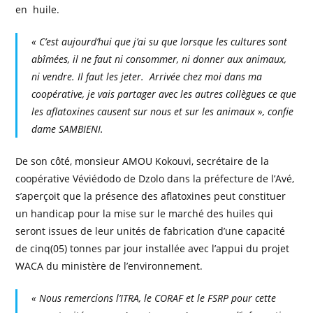
en huile.
« C’est aujourd’hui que j’ai su que lorsque les cultures sont
abîmées, il ne faut ni consommer, ni donner aux animaux,
ni vendre. Il faut les jeter. Arrivée chez moi dans ma
coopérative, je vais partager avec les autres collègues ce que
les aflatoxines causent sur nous et sur les animaux », confie
dame SAMBIENI.
De son côté, monsieur AMOU Kokouvi, secrétaire de la
coopérative Véviédodo de Dzolo dans la préfecture de l’Avé,
s’aperçoit que la présence des aflatoxines peut constituer
un handicap pour la mise sur le marché des huiles qui
seront issues de leur unités de fabrication d’une capacité
de cinq(05) tonnes par jour installée avec l’appui du projet
WACA du ministère de l’environnement.
« Nous remercions l’ITRA, le CORAF et le FSRP pour cette