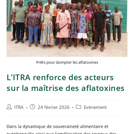
Prêts pour dompter les aflatoxines
L’ITRA renforce des acteurs
sur la maîtrise des aflatoxines
ITRA
24 février 2026
Evènement
Dans la dynamique de souveraineté alimentaire et
nutritionnelle ainsi que l’amélioration des revenus des