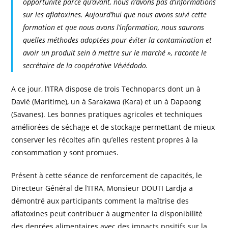
opportunité parce qu’avant, nous n’avons pas d’informations
sur les aflatoxines. Aujourd’hui que nous avons suivi cette
formation et que nous avons l’information, nous saurons
quelles méthodes adoptées pour éviter la contamination et
avoir un produit sein à mettre sur le marché », raconte le
secrétaire de la coopérative Véviédodo.
A ce jour, l’ITRA dispose de trois Technoparcs dont un à
Davié (Maritime), un à Sarakawa (Kara) et un à Dapaong
(Savanes). Les bonnes pratiques agricoles et techniques
améliorées de séchage et de stockage permettant de mieux
conserver les récoltes afin qu’elles restent propres à la
consommation y sont promues.
Présent à cette séance de renforcement de capacités, le
Directeur Général de l’ITRA, Monsieur DOUTI Lardja a
démontré aux participants comment la maîtrise des
aflatoxines peut contribuer à augmenter la disponibilité
des denrées alimentaires avec des impacts positifs sur la