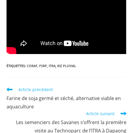
ÉTIQUETTES
:
CORAF
,
FSRP
,
ITRA
,
RIZ PLUVIAL
Article précédent
Farine de soja germé et séché, alternative viable en
aquaculture
Article suivant
Les semenciers des Savanes s’offrent la première
visite au Technoparc de l’ITRA à Dapaong