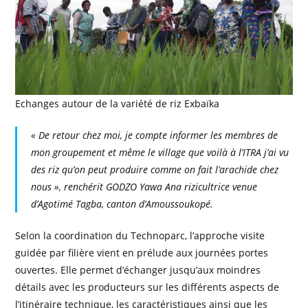
Echanges autour de la variété de riz Exbaïka
« De retour chez moi, je compte informer les membres de
mon groupement et même le village que voilà à l’ITRA j’ai vu
des riz qu’on peut produire comme on fait l’arachide chez
nous », renchérit GODZO Yawa Ana rizicultrice venue
d’Agotimé Tagba, canton d’Amoussoukopé.
Selon la coordination du Technoparc, l’approche visite
guidée par filière vient en prélude aux journées portes
ouvertes. Elle permet d’échanger jusqu’aux moindres
détails avec les producteurs sur les différents aspects de
l’itinéraire technique, les caractéristiques ainsi que les