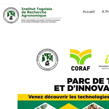
Accueil
A P