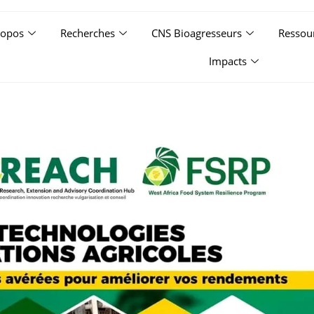
ropos
Recherches
CNS Bioagresseurs
Ressou
Impacts