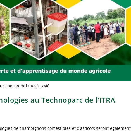
Technoparc de l'ITRA à Davié
nologies au Technoparc de l’ITRA
nologies de champignons comestibles et d’asticots seront également