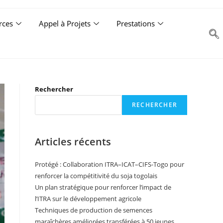
rces
Appel à Projets
Prestations
Rechercher
RECHERCHER
Articles récents
Protégé : Collaboration ITRA–ICAT–CIFS-Togo pour
renforcer la compétitivité du soja togolais
Un plan stratégique pour renforcer l’impact de
l’ITRA sur le développement agricole
Techniques de production de semences
maraîchères améliorées transférées à 50 jeunes