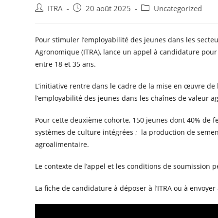
ITRA
20 août 2025
Uncategorized
Pour stimuler l’employabilité des jeunes dans les secteur
Agronomique (ITRA), lance un appel à candidature pour 
entre 18 et 35 ans.
L’initiative rentre dans le cadre de la mise en œuvre d
l’employabilité des jeunes dans les chaînes de valeur ag
Pour cette deuxième cohorte, 150 jeunes dont 40% de fem
systèmes de culture intégrées ;
la production de semen
agroalimentaire.
Le contexte de l’appel et les conditions de soumission 
La fiche de candidature à déposer à l’ITRA ou à envoye