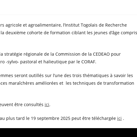
s agricole et agroalimentaire, l’Institut Togolais de Recherche
la deuxième cohorte de formation ciblant les jeunes d’âge compri
e la stratégie régionale de la Commission de la CEDEAO pour
ro -sylvo- pastoral et halieutique par le CORAF.
mes seront outillés sur l’une des trois thématiques à savoir les
ces maraîchères améliorées et les techniques de transformation
peuvent être consultés
ici
.
r au plus tard le 19 septembre 2025 peut être téléchargée
ici
.