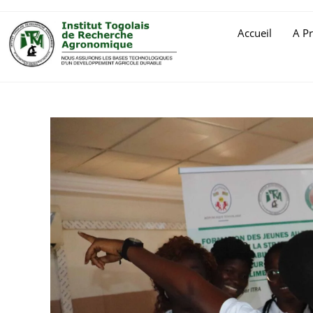
Accueil
A P