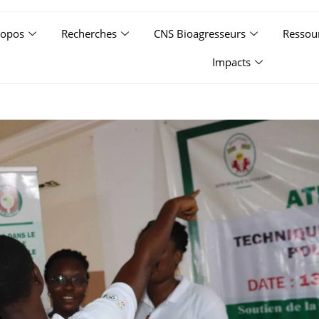
ropos
Recherches
CNS Bioagresseurs
Ressou
Impacts