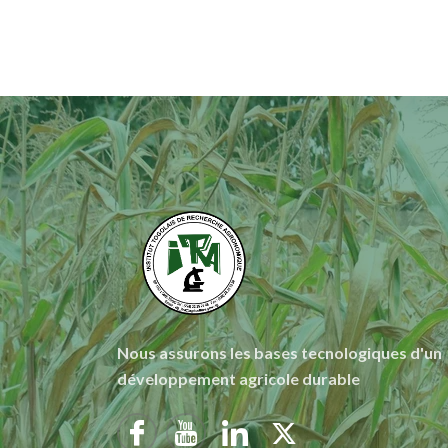
Nous assurons les bases tecnologiques d'un
développement agricole durable