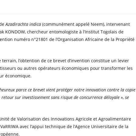
 de
Azadirachta indica
(communément appelé Neem), intervenant
rak KONDOW, chercheur entomologiste à l’Institut Togolais de
ention numéro n°21801 de l’Organisation Africaine de la Propriété
 terrain, l’obtention de ce brevet d’invention constitue un levier
stisseurs ou autres opérateurs économiques pour transformer les
eur économique.
heureux parce ce brevet vient protéger notre innovation contre la copie
n retour sur investissement sans risque de concurrence déloyale », se
’Unité de Valorisation des Innovations Agricole et Agroalimentaire
 VaRRIWA avec l’appui technique de l’Agence Universitaire de la
uropéenne.