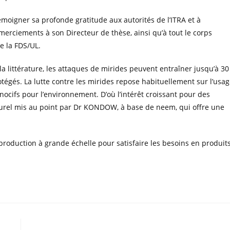
oigner sa profonde gratitude aux autorités de l’ITRA et à
remerciements à son Directeur de thèse, ainsi qu’à tout le corps
e la FDS/UL.
 littérature, les attaques de mirides peuvent entraîner jusqu’à 30
égés. La lutte contre les mirides repose habituellement sur l’usa
ocifs pour l’environnement. D’où l’intérêt croissant pour des
aturel mis au point par Dr KONDOW, à base de neem, qui offre une
 production à grande échelle pour satisfaire les besoins en produit