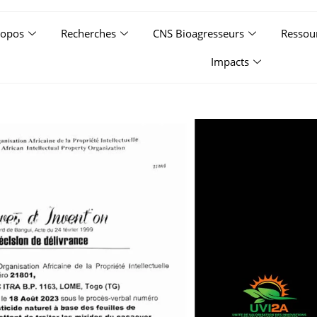
ropos
Recherches
CNS Bioagresseurs
Ressou
Impacts