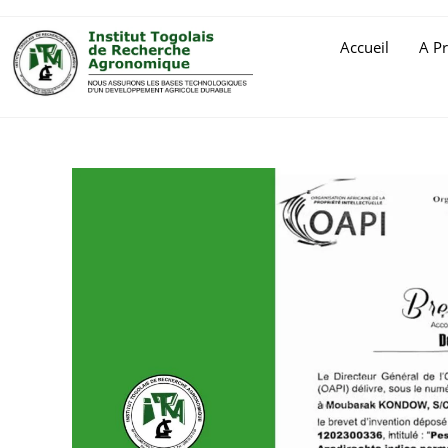
Accueil
A P