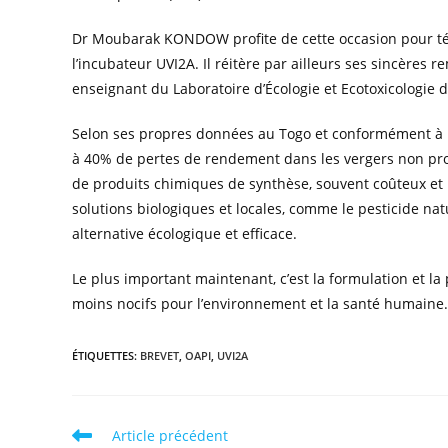
Dr Moubarak KONDOW profite de cette occasion pour tém
l’incubateur UVI2A. Il réitère par ailleurs ses sincères 
enseignant du Laboratoire d’Écologie et Ecotoxicologie d
Selon ses propres données au Togo et conformément à la
à 40% de pertes de rendement dans les vergers non prot
de produits chimiques de synthèse, souvent coûteux et n
solutions biologiques et locales, comme le pesticide n
alternative écologique et efficace.
Le plus important maintenant, c’est la formulation et la
moins nocifs pour l’environnement et la santé humaine.
ÉTIQUETTES
:
BREVET
,
OAPI
,
UVI2A
Article précédent