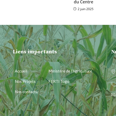
du Centre
2 juin 2025
Liens importants
N
Accueil
Ministère de l'Agriculture
Nos Projets
FERTI Togo
Nos contacts