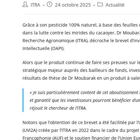
ITRA
24 octobre 2025
Actualité
Grâce à son pesticide 100% naturel, à base des feuilles
dans la lutte contre les mirides du cacaoyer, Dr Mouba
Recherche Agronomique (ITRA), décroche le brevet d’inv
Intellectuelle (OAPI).
Alors que le produit continue de faire ses preuves sur le
stratégique majeur auprès des bailleurs de fonds, inve
résultats de thèse de Dr Moubarak en un produit à val
« Je suis particulièrement content de cet aboutissement 
et garantit que les investisseurs pourront bénéficier d’u
réjouit le chercheur de l’ITRA.
Notons que l’obtention de ce brevet a été facilitée par l
(UVI2A) créée par l’ITRA en 2022 dans le cadre du projet
Francophonie (AUF) et le soutien financier de l’Union E