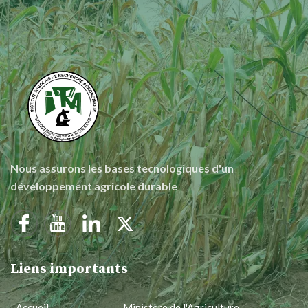
Nous assurons les bases tecnologiques d'un
développement agricole durable
Liens importants
Accueil
Ministère de l'Agriculture