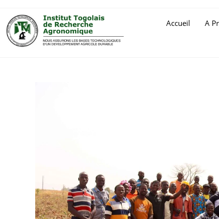
Accueil
A P