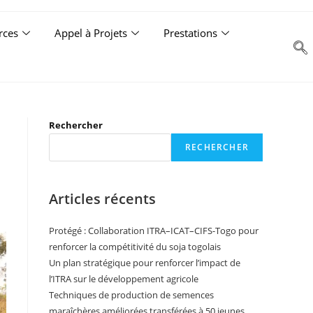
rces
Appel à Projets
Prestations
Rechercher
RECHERCHER
Articles récents
Protégé : Collaboration ITRA–ICAT–CIFS-Togo pour
renforcer la compétitivité du soja togolais
Un plan stratégique pour renforcer l’impact de
l’ITRA sur le développement agricole
Techniques de production de semences
maraîchères améliorées transférées à 50 jeunes