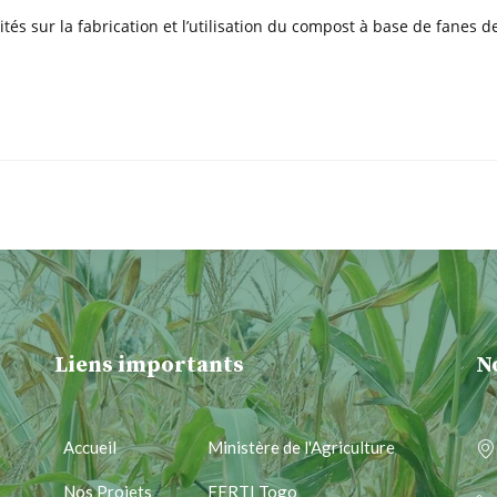
és sur la fabrication et l’utilisation du compost à base de fanes d
Liens importants
N
Accueil
Ministère de l'Agriculture
Nos Projets
FERTI Togo