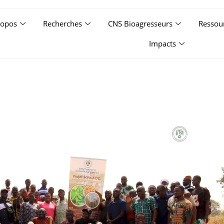
ropos
Recherches
CNS Bioagresseurs
Ressou
Impacts