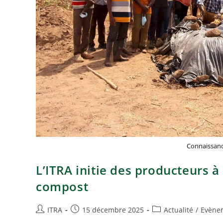
Connaissanc
L’ITRA initie des producteurs à l
compost
ITRA
15 décembre 2025
Actualité
/
Evène