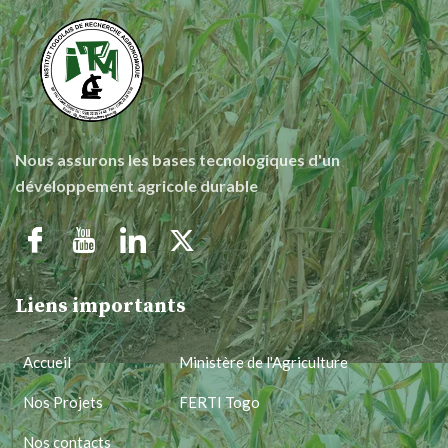
Nous assurons les bases tecnologiques d'un
développement agricole durable
Liens importants
Accueil
Ministère de l'Agriculture
Nos Projets
FERTI Togo
Nos contacts