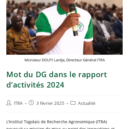
Monsieur DOUTI Lardja, Directeur Général ITRA
Mot du DG dans le rapport
d’activités 2024
ITRA
3 février 2025
Actualité
L’Institut Togolais de Recherche Agronomique (ITRA)
poursuit sa mission de mise au point des innovations et